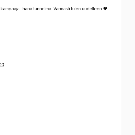
 kampaaja. Ihana tunnelma. Varmasti tulen uudelleen ❤️
600