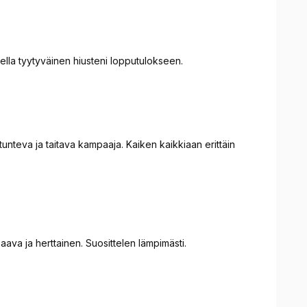
ella tyytyväinen hiusteni lopputulokseen.
unteva ja taitava kampaaja. Kaiken kaikkiaan erittäin
ava ja herttainen. Suosittelen lämpimästi.