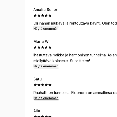
Amalia Seiler
·
Oli ihanan mukava ja rentouttava käynti. Olen tod
Näytä enemmän
Maria W
·
Ihastuttava paikka ja harmoninen tunnelma. Asiant
miellyttävä kokemus. Suosittelen!
Näytä enemmän
Satu
·
Rauhallinen tunnelma. Eleonora on ammattinsa osa
Näytä enemmän
Aila
·