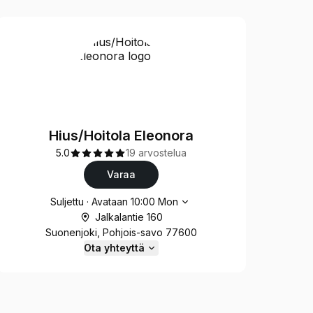
Hius/Hoitola Eleonora
5.0
19 arvostelua
Varaa
Aukioloajat
Suljettu
·
Avataan
10:00
Mon
Jalkalantie 160
Suonenjoki, Pohjois-savo 77600
Ota yhteyttä