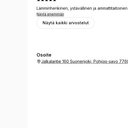
Lämminhenkinen, ystävällinen ja ammattitaitoinen
Näytä enemmän
Näytä kaikki arvostelut
Osoite
Jalkalantie 160 Suonenjoki, Pohjois-savo 77