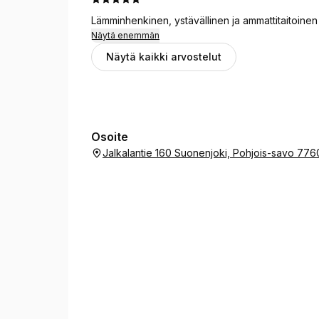
Lämminhenkinen, ystävällinen ja ammattitaitoinen
Näytä enemmän
Näytä kaikki arvostelut
Osoite
Jalkalantie 160 Suonenjoki, Pohjois-savo 77