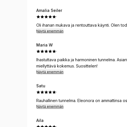
Amalia Seiler
·
Oli ihanan mukava ja rentouttava käynti. Olen tod
Näytä enemmän
Maria W
·
Ihastuttava paikka ja harmoninen tunnelma. Asiant
miellyttävä kokemus. Suosittelen!
Näytä enemmän
Satu
·
Rauhallinen tunnelma. Eleonora on ammattinsa osa
Näytä enemmän
Aila
·