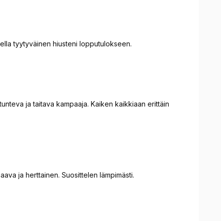
ella tyytyväinen hiusteni lopputulokseen.
unteva ja taitava kampaaja. Kaiken kaikkiaan erittäin
ava ja herttainen. Suosittelen lämpimästi.