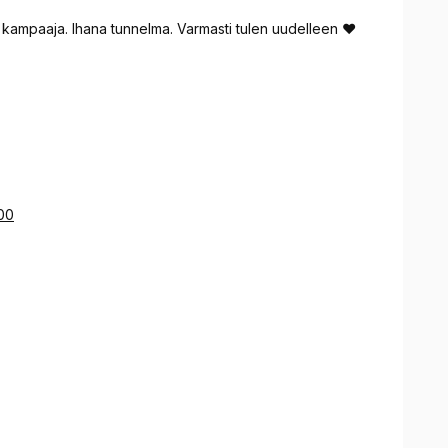
 kampaaja. Ihana tunnelma. Varmasti tulen uudelleen ❤️
600