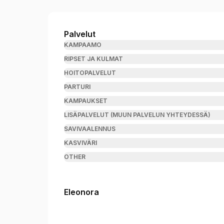
Hius/Hoitola Eleonora
Palvelut
KAMPAAMO
RIPSET JA KULMAT
HOITOPALVELUT
PARTURI
KAMPAUKSET
LISÄPALVELUT (MUUN PALVELUN YHTEYDESSÄ)
SAVIVAALENNUS
KASVIVÄRI
OTHER
Eleonora